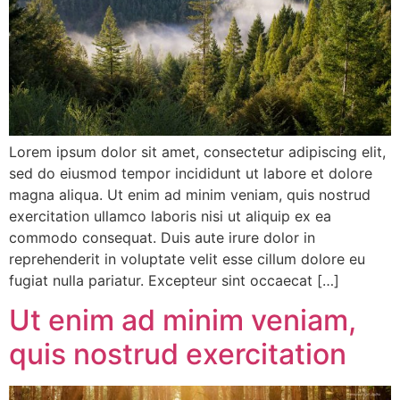
Lorem ipsum dolor sit amet, consectetur adipiscing elit,
sed do eiusmod tempor incididunt ut labore et dolore
magna aliqua. Ut enim ad minim veniam, quis nostrud
exercitation ullamco laboris nisi ut aliquip ex ea
commodo consequat. Duis aute irure dolor in
reprehenderit in voluptate velit esse cillum dolore eu
fugiat nulla pariatur. Excepteur sint occaecat […]
Ut enim ad minim veniam,
quis nostrud exercitation