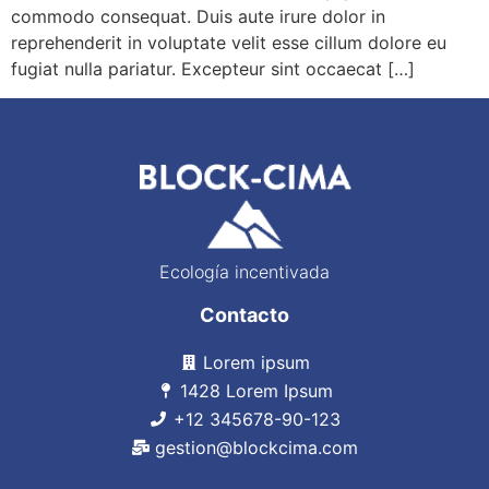
commodo consequat. Duis aute irure dolor in
reprehenderit in voluptate velit esse cillum dolore eu
fugiat nulla pariatur. Excepteur sint occaecat […]
Ecología incentivada
Contacto
Lorem ipsum
1428 Lorem Ipsum
+12 345678-90-123
gestion@blockcima.com