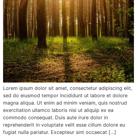
Lorem ipsum dolor sit amet, consectetur adipiscing elit,
sed do eiusmod tempor incididunt ut labore et dolore
magna aliqua. Ut enim ad minim veniam, quis nostrud
exercitation ullamco laboris nisi ut aliquip ex ea
commodo consequat. Duis aute irure dolor in
reprehenderit in voluptate velit esse cillum dolore eu
fugiat nulla pariatur. Excepteur sint occaecat […]